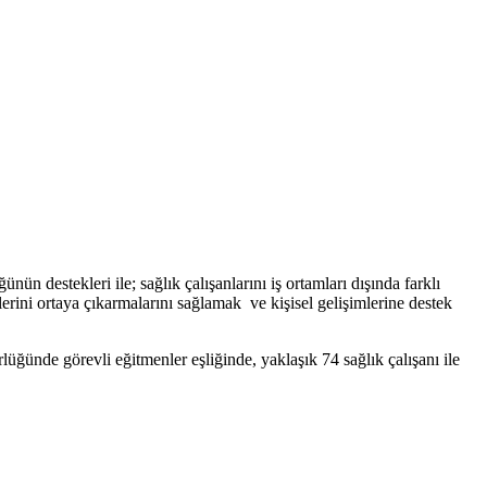
destekleri ile; sağlık çalışanlarını iş ortamları dışında farklı
eklerini ortaya çıkarmalarını sağlamak ve kişisel gelişimlerine destek
ğünde görevli eğitmenler eşliğinde, yaklaşık 74 sağlık çalışanı ile