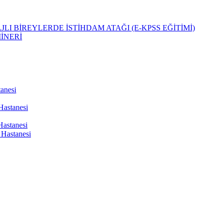
LI BİREYLERDE İSTİHDAM ATAĞI (E-KPSS EĞİTİMİ)
İNERİ
tanesi
Hastanesi
Hastanesi
Hastanesi