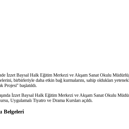
nde İzzet Baysal Halk Eğitim Merkezi ve Akşam Sanat Okulu Müdürlüğünün 
şmelerini, birbirleriyle daha etkin bağ kurmalarını, sahip oldukları yeten
 Projesi'' başlatıldı.
 dışında İzzet Baysal Halk Eğitim Merkezi ve Akşam Sanat Okulu Müdürlü
ursu, Uygulamalı Tiyatro ve Drama Kursları açıldı.
 Belgeleri