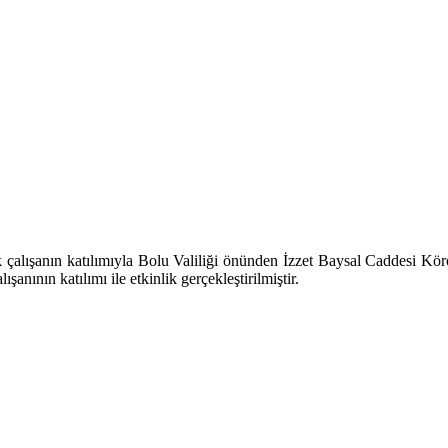
çalışanın katılımıyla Bolu Valiliği önünden İzzet Baysal Caddesi K
anının katılımı ile etkinlik gerçekleştirilmiştir.