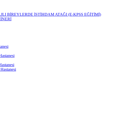
LI BİREYLERDE İSTİHDAM ATAĞI (E-KPSS EĞİTİMİ)
İNERİ
tanesi
Hastanesi
Hastanesi
Hastanesi