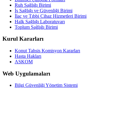
Ruh Sağlığı Birimi
İş Sağlığı ve Güvenliği Birimi
İlaç ve Tıbbi Cihaz Hizmetleri Birimi
Halk Sağlığı Laboratuvarı
Toplum Sağlığı Birimi
Kurul Kararları
Konut Tahsis Komisyon Kararları
Hasta Hakları
ASKOM
Web Uygulamaları
Bilgi Güvenliği Yönetim Sistemi