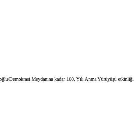
öroğlu/Demokrasi Meydanına kadar 100. Yılı Anma Yürüyüşü etkinliği