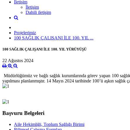
İletişim
İletişim
Dahili iletişim
Projelerimiz
100 SAĞLIK ÇALIŞANI İLE 100. YIL ...
100 SAĞLIK ÇALIŞANI İLE 100. YIL YÜRÜYÜŞÜ
22 Ağustos 2024
Müdürlüğümüz ve bağlı sağlık kurumlarında görev yapan 100 sağlık 
yapılması planlanmıştır. 14 Mayıs 2024 tarihinde 100’ü aşkın sağlık çalış
Başvuru Belgeleri
Aile Hekimliği, Toplum Sağlığı Birimi
Bilimsel Çalışma Formları