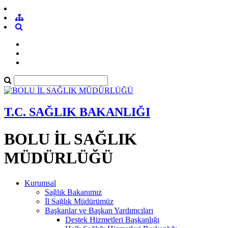
T.C. SAĞLIK BAKANLIĞI
BOLU İL SAĞLIK
MÜDÜRLÜĞÜ
Kurumsal
Sağlık Bakanımız
İl Sağlık Müdürümüz
Başkanlar ve Başkan Yardımcıları
Destek Hizmetleri Başkanlığı