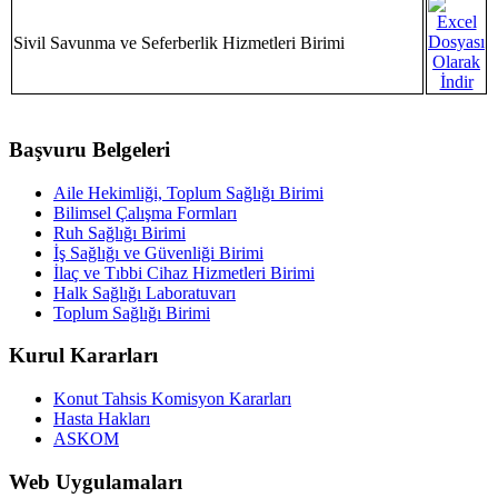
Sivil Savunma ve Seferberlik Hizmetleri Birimi
Başvuru Belgeleri
Aile Hekimliği, Toplum Sağlığı Birimi
Bilimsel Çalışma Formları
Ruh Sağlığı Birimi
İş Sağlığı ve Güvenliği Birimi
İlaç ve Tıbbi Cihaz Hizmetleri Birimi
Halk Sağlığı Laboratuvarı
Toplum Sağlığı Birimi
Kurul Kararları
Konut Tahsis Komisyon Kararları
Hasta Hakları
ASKOM
Web Uygulamaları