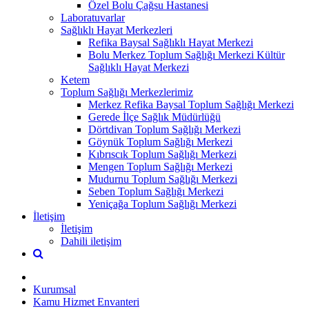
Özel Bolu Çağsu Hastanesi
Laboratuvarlar
Sağlıklı Hayat Merkezleri
Refika Baysal Sağlıklı Hayat Merkezi
Bolu Merkez Toplum Sağlığı Merkezi Kültür
Sağlıklı Hayat Merkezi
Ketem
Toplum Sağlığı Merkezlerimiz
Merkez Refika Baysal Toplum Sağlığı Merkezi
Gerede İlçe Sağlık Müdürlüğü
Dörtdivan Toplum Sağlığı Merkezi
Göynük Toplum Sağlığı Merkezi
Kıbrıscık Toplum Sağlığı Merkezi
Mengen Toplum Sağlığı Merkezi
Mudurnu Toplum Sağlığı Merkezi
Seben Toplum Sağlığı Merkezi
Yeniçağa Toplum Sağlığı Merkezi
İletişim
İletişim
Dahili iletişim
Kurumsal
Kamu Hizmet Envanteri