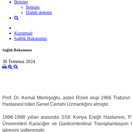
İletişim
İletişim
Dahili iletişim
Kurumsal
Sağlık Bakanımız
Sağlık Bakanımız
30 Temmuz 2024
Prof. Dr. Kemal Memişoğlu, aslen Rizeli olup 1966 Trabzon d
Hastanesi'nden Genel Cerrahi Uzmanlığını almıştır.
1996-1998 yılları arasında SSK Konya Ereğli Hastanesi, P
Üniversitesi Karaciğer ve Gastrointestinal Transplantasyon 
görevini üstlenmiştir.