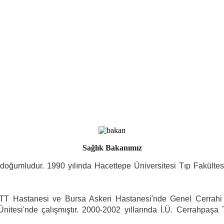
Sağlık Bakanımız
oğumludur. 1990 yılında Hacettepe Üniversitesi Tıp Fakültesi'
TT Hastanesi ve Bursa Askeri Hastanesi'nde Genel Cerrahi 
Ünitesi'nde çalışmıştır. 2000-2002 yıllarında İ.Ü. Cerrahpaşa