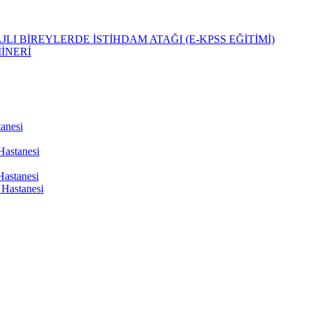
LI BİREYLERDE İSTİHDAM ATAĞI (E-KPSS EĞİTİMİ)
İNERİ
tanesi
Hastanesi
Hastanesi
Hastanesi