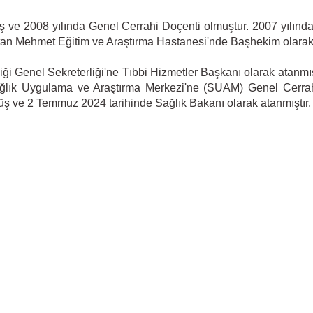
ve 2008 yılında Genel Cerrahi Doçenti olmuştur. 2007 yılında
ultan Mehmet Eğitim ve Araştırma Hastanesi'nde Başhekim olarak 
i Genel Sekreterliği'ne Tıbbi Hizmetler Başkanı olarak atanmış 
 Sağlık Uygulama ve Araştırma Merkezi'ne (SUAM) Genel Cerrah
müş ve 2 Temmuz 2024 tarihinde Sağlık Bakanı olarak atanmıştır.
.