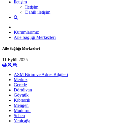
İletişim
İletişim
Dahili iletişim
Kurumlarımız
Aile Sağlığı Merkezleri
Aile Sağlığı Merkezleri
11 Eylül 2025
ASM Birim ve Adres Bilgileri
Merkez
Gerede
Dörtdivan
Göynük
Kıbrıscık
Mengen
Mudurnu
Seben
Yeniçağa