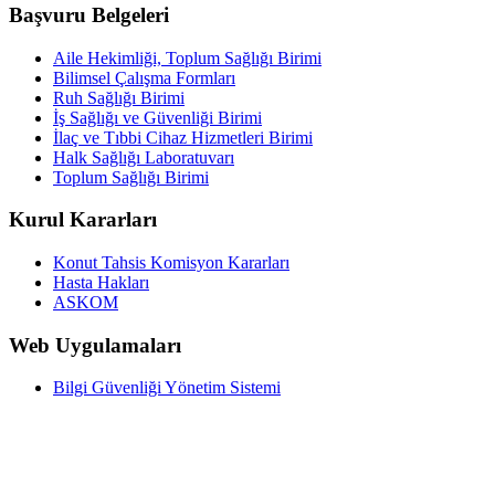
Başvuru Belgeleri
Aile Hekimliği, Toplum Sağlığı Birimi
Bilimsel Çalışma Formları
Ruh Sağlığı Birimi
İş Sağlığı ve Güvenliği Birimi
İlaç ve Tıbbi Cihaz Hizmetleri Birimi
Halk Sağlığı Laboratuvarı
Toplum Sağlığı Birimi
Kurul Kararları
Konut Tahsis Komisyon Kararları
Hasta Hakları
ASKOM
Web Uygulamaları
Bilgi Güvenliği Yönetim Sistemi