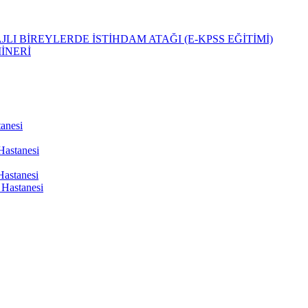
LI BİREYLERDE İSTİHDAM ATAĞI (E-KPSS EĞİTİMİ)
İNERİ
tanesi
Hastanesi
Hastanesi
Hastanesi