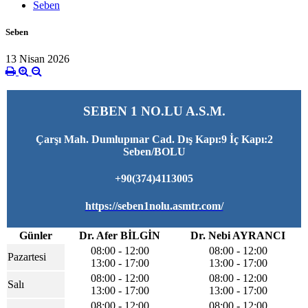
Seben
Seben
13 Nisan 2026
SEBEN 1 NO.LU A.S.M.
Çarşı Mah. Dumlupınar Cad. Dış Kapı:9 İç Kapı:2
Seben/BOLU
+90(374)4113005
https://seben1nolu.asmtr.com/
Günler
Dr. Afer BİLGİN
Dr. Nebi AYRANCI
08:00 - 12:00
08:00 - 12:00
Pazartesi
13:00 - 17:00
13:00 - 17:00
08:00 - 12:00
08:00 - 12:00
Salı
13:00 - 17:00
13:00 - 17:00
08:00 - 12:00
08:00 - 12:00