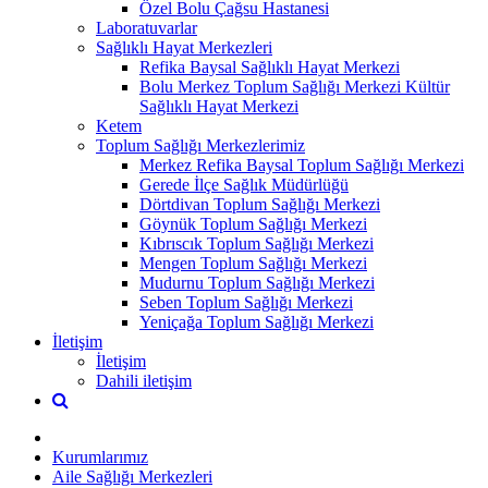
Özel Bolu Çağsu Hastanesi
Laboratuvarlar
Sağlıklı Hayat Merkezleri
Refika Baysal Sağlıklı Hayat Merkezi
Bolu Merkez Toplum Sağlığı Merkezi Kültür
Sağlıklı Hayat Merkezi
Ketem
Toplum Sağlığı Merkezlerimiz
Merkez Refika Baysal Toplum Sağlığı Merkezi
Gerede İlçe Sağlık Müdürlüğü
Dörtdivan Toplum Sağlığı Merkezi
Göynük Toplum Sağlığı Merkezi
Kıbrıscık Toplum Sağlığı Merkezi
Mengen Toplum Sağlığı Merkezi
Mudurnu Toplum Sağlığı Merkezi
Seben Toplum Sağlığı Merkezi
Yeniçağa Toplum Sağlığı Merkezi
İletişim
İletişim
Dahili iletişim
Kurumlarımız
Aile Sağlığı Merkezleri