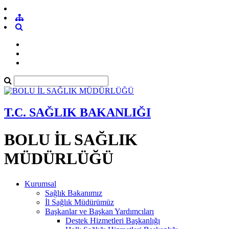
T.C. SAĞLIK BAKANLIĞI
BOLU İL SAĞLIK
MÜDÜRLÜĞÜ
Kurumsal
Sağlık Bakanımız
İl Sağlık Müdürümüz
Başkanlar ve Başkan Yardımcıları
Destek Hizmetleri Başkanlığı