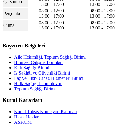
Çarşamba
13:00 - 17:00
13:00 - 17:00
08:00 - 12:00
08:00 - 12:00
Perşembe
13:00 - 17:00
13:00 - 17:00
08:00 - 12:00
08:00 - 12:00
Cuma
13:00 - 17:00
13:00 - 17:00
Başvuru Belgeleri
Aile Hekimliği, Toplum Sağlığı Birimi
Bilimsel Çalışma Formları
Ruh Sağlığı Birimi
İş Sağlığı ve Güvenliği Birimi
İlaç ve Tıbbi Cihaz Hizmetleri Birimi
Halk Sağlığı Laboratuvarı
Toplum Sağlığı Birimi
Kurul Kararları
Konut Tahsis Komisyon Kararları
Hasta Hakları
ASKOM