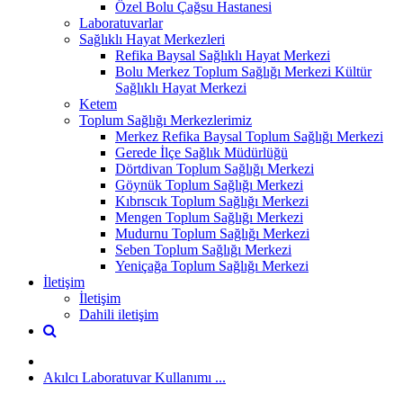
Özel Bolu Çağsu Hastanesi
Laboratuvarlar
Sağlıklı Hayat Merkezleri
Refika Baysal Sağlıklı Hayat Merkezi
Bolu Merkez Toplum Sağlığı Merkezi Kültür
Sağlıklı Hayat Merkezi
Ketem
Toplum Sağlığı Merkezlerimiz
Merkez Refika Baysal Toplum Sağlığı Merkezi
Gerede İlçe Sağlık Müdürlüğü
Dörtdivan Toplum Sağlığı Merkezi
Göynük Toplum Sağlığı Merkezi
Kıbrıscık Toplum Sağlığı Merkezi
Mengen Toplum Sağlığı Merkezi
Mudurnu Toplum Sağlığı Merkezi
Seben Toplum Sağlığı Merkezi
Yeniçağa Toplum Sağlığı Merkezi
İletişim
İletişim
Dahili iletişim
Akılcı Laboratuvar Kullanımı ...