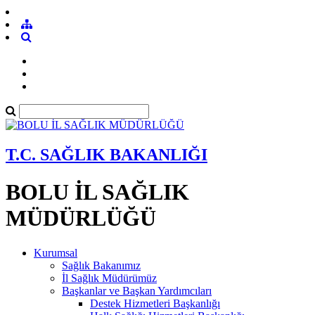
T.C. SAĞLIK BAKANLIĞI
BOLU İL SAĞLIK
MÜDÜRLÜĞÜ
Kurumsal
Sağlık Bakanımız
İl Sağlık Müdürümüz
Başkanlar ve Başkan Yardımcıları
Destek Hizmetleri Başkanlığı