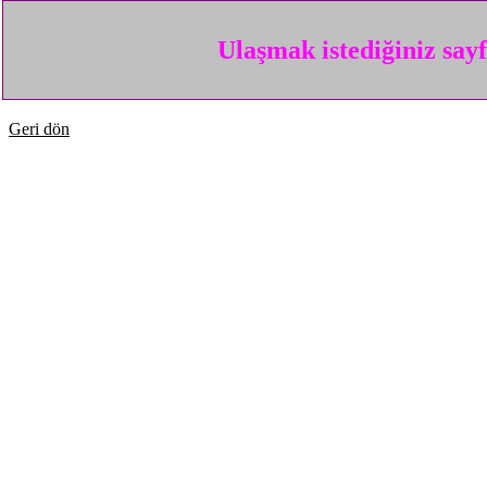
Ulaşmak istediğiniz say
Geri dön